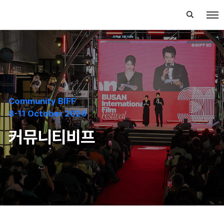
Community BIFF
8-11 October 2026
커뮤니티비프