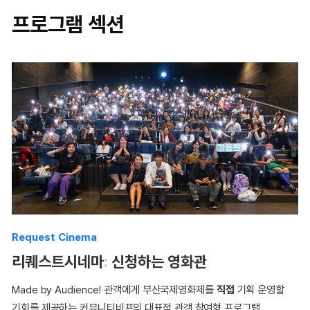
프로그램 섹션
Request Cinema
리퀘스트시네마
:
신청하는 영화관
Made by Audience! 관객에게 부산국제영화제를
직접
기획 운영할
기회를 제공하는 커뮤니티비프의 대표적 관객 참여형 프로그램