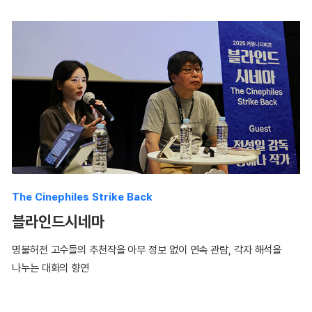
The Cinephiles Strike Back
블라인드시네마
명불허전 고수들의 추천작을 아무 정보 없이 연속 관람, 각자 해석을
나누는 대화의 향연