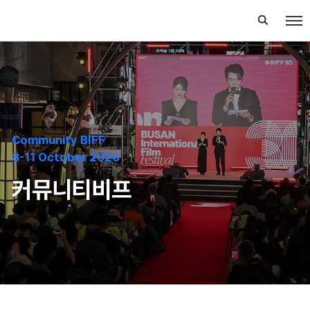
Community BIFF
8-11 October 2026
커뮤니티비프