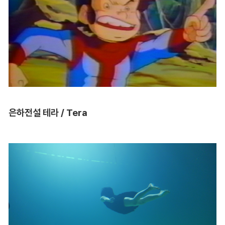
은하전설 테라 / Tera