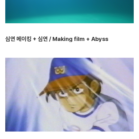
심연 메이킹 + 심연 / Making film + Abyss