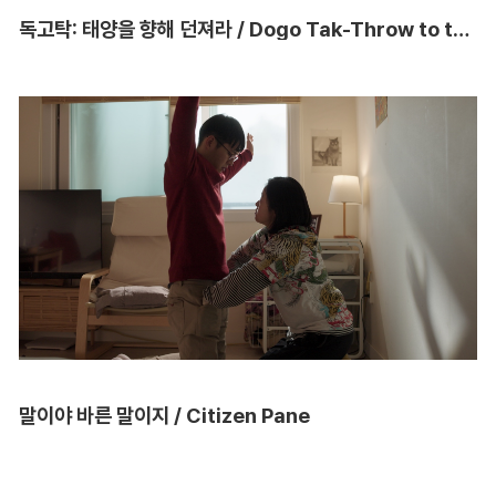
독고탁: 태양을 향해 던져라 / Dogo Tak-Throw to the Sun
말이야 바른 말이지 / Citizen Pane