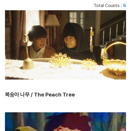
Total Counts :
5
복숭아 나무 / The Peach Tree