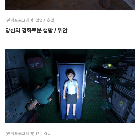
[관객프로그래머] 일일시호일
당신의 영화로운 생활 / 위안
[관객프로그래머] 안나 GU