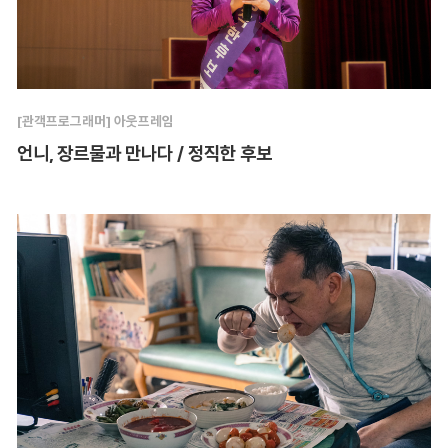
[관객프로그래머] 아웃프레임
언니, 장르물과 만나다 / 정직한 후보