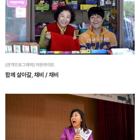
[관객프로그래머] 어반라이트
함께 살아갈, 채비 / 채비