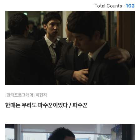
Total Counts :
102
[관객프로그래머] 이현지
한때는 우리도 파수꾼이었다 / 파수꾼