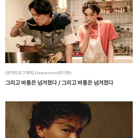
[관객프로그래머] Departure(허기련)
그리고 바통은 넘겨졌다 / 그리고 바통은 넘겨졌다