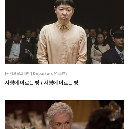
[관객프로그래머] Departure(김소연)
사형에 이르는 병 / 사형에 이르는 병