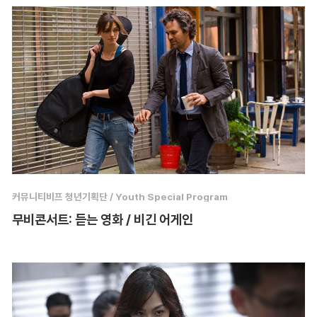
커뮤니티비프 청년기획단 / Youth Special Program
무비콘서트: 듣는 영화 / 비긴 어게인