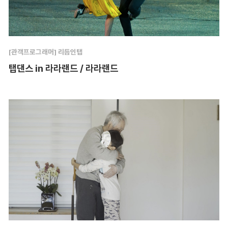
[관객프로그래머] 리듬인탭
탭댄스 in 라라랜드 / 라라랜드