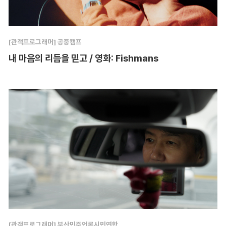
[관객프로그래머] 공중캠프
내 마음의 리듬을 믿고 / 영화: Fishmans
[관객프로그래머] 부산민주언론시민연합