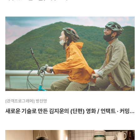
[관객프로그래머] 방진영
새로운 기술로 만든 김지운의 (단편) 영화 / 언택트 · 커밍아웃