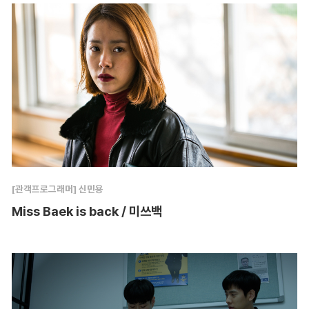
[관객프로그래머] 신민용
Miss Baek is back / 미쓰백