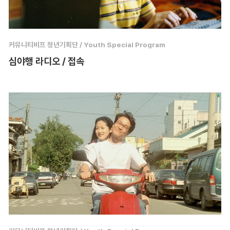
커뮤니티비프 청년기획단 / Youth Special Program
심야행 라디오 / 접속