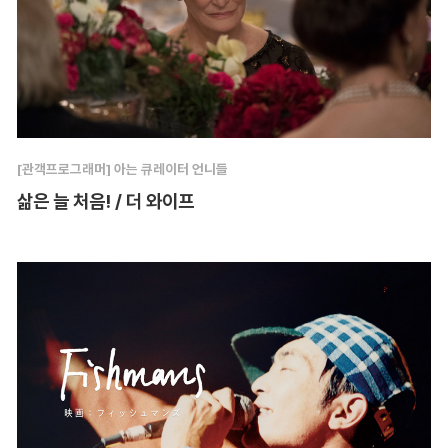
[관객프로그래머] 아는 큐레이터 언니들
삶은 늘 처음! / 더 와이프