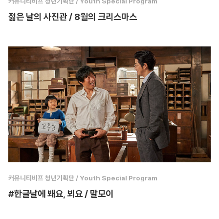
커뮤니티비프 청년기획단 / Youth Special Program
젊은 날의 사진관 / 8월의 크리스마스
커뮤니티비프 청년기획단 / Youth Special Program
#한글날에 봬요, 뵈요 / 말모이