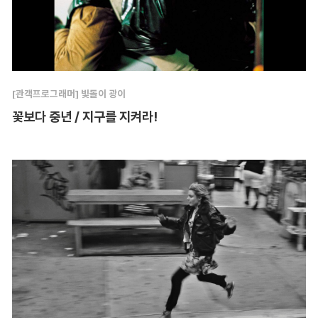
[관객프로그래머] 빛돌이 광이
꽃보다 중년 / 지구를 지켜라!