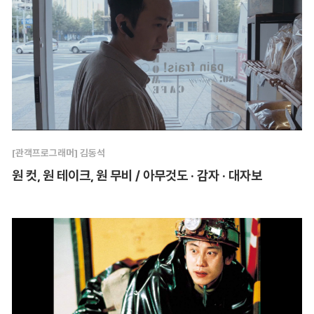
[관객프로그래머] 김동석
원 컷, 원 테이크, 원 무비 / 아무것도 · 감자 · 대자보