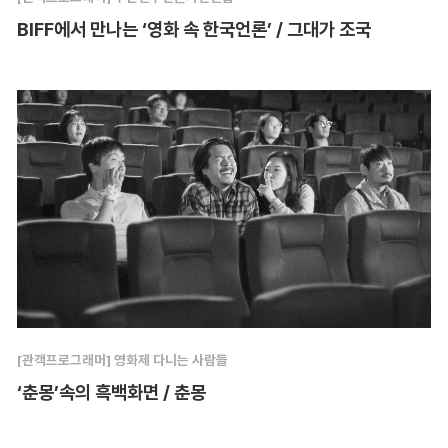
BIFF에서 만나는 ‘영화 속 한국언론’ / 그대가 조국
[관객프로그래머] 영화제 다니는 사람들
‘춘몽’속의 흑백화면 / 춘몽