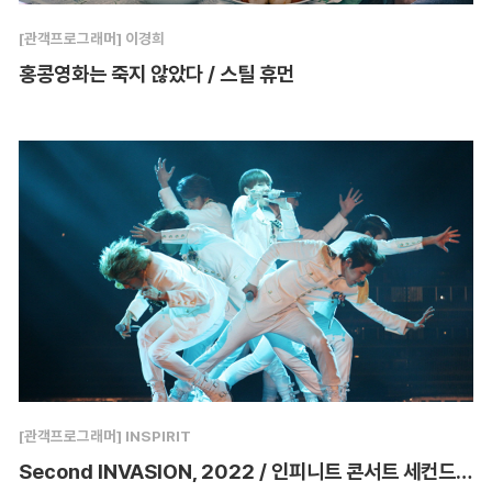
[관객프로그래머] 이경희
홍콩영화는 죽지 않았다 / 스틸 휴먼
[관객프로그래머] INSPIRIT
Second INVASION, 2022 / 인피니트 콘서트 세컨드 인베이전 에볼루션 더 무비 3D