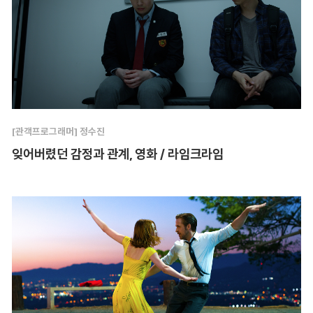
[관객프로그래머] 정수진
잊어버렸던 감정과 관계, 영화 / 라임크라임