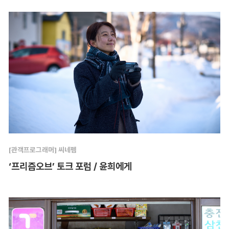
[관객프로그래머] 씨네펨
‘프리즘오브’ 토크 포럼 / 윤희에게