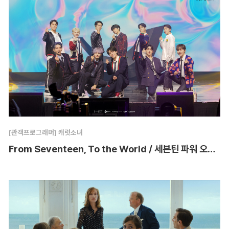
[관객프로그래머] 캐럿소녀
From Seventeen, To the World / 세븐틴 파워 오브 러브 : 더 무비