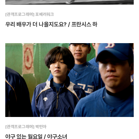
[관객프로그래머] 포베러워크
우리 배우가 더 나을지도요? / 프란시스 하
[관객프로그래머] 박민아
야구 있는 월요일 / 야구소녀